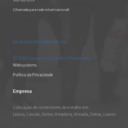
961 021 039
(Chamada para rede móvel nacional)
geral.supertulhos@gmail.com
© 2018 Contentores Entulho | Powered by
Websystems
Política de Privacidade
Empresa
Colocação de contentores de entulho em
Lisboa, Cascais, Sintra, Amadora, Almada, Oeiras, Loures.