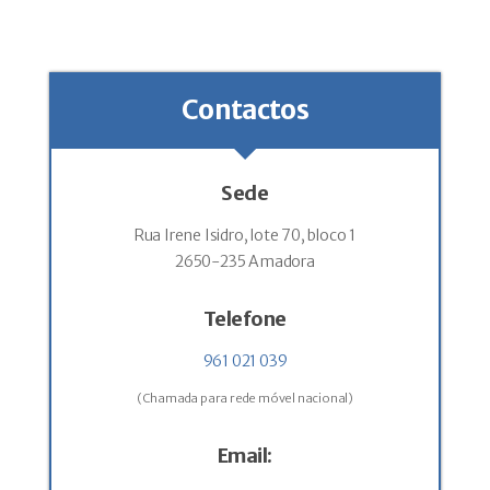
Contactos
Sede
Rua Irene Isidro, lote 70, bloco 1
2650-235 Amadora
Telefone
961 021 039
(Chamada para rede móvel nacional)
Email: